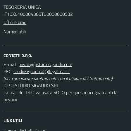
TESORERIA UNICA
IT10X0100004306TU0000000532
Uffici e orari
Numeri utili
CONTATTI D.P.O.
E-mail:
PEC:
(per comunicare direttamente con il titolare del trattamento)
D.P.O STUDIO SIGAUDO SRL
La mail del DPO va usata SOLO per questioni riguardanti la
privacy
LINK UTILI
Unione dei Colli Divini