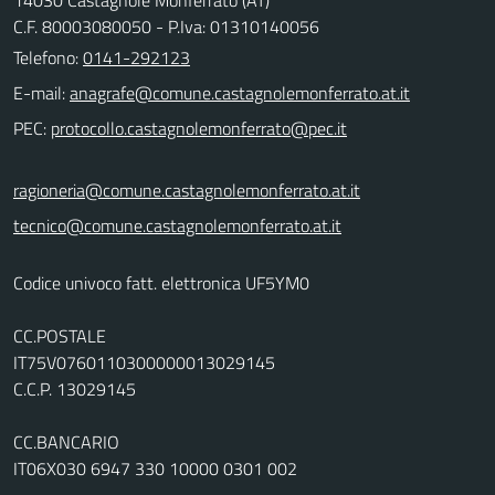
C.F. 80003080050 - P.Iva: 01310140056
Telefono:
0141-292123
E-mail:
PEC:
ragioneria@comune.castagnolemonferrato.at.it
tecnico@comune.castagnolemonferrato.at.it
Codice univoco fatt. elettronica UF5YM0
CC.POSTALE
IT75V0760110300000013029145
C.C.P. 13029145
CC.BANCARIO
IT06X030 6947 330 10000 0301 002