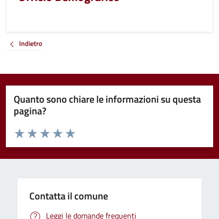
Indietro
Quanto sono chiare le informazioni su questa
pagina?
Valuta da 1 a 5 stelle la pagina
Valuta 1 stelle su 5
Valuta 2 stelle su 5
Valuta 3 stelle su 5
Valuta 4 stelle su 5
Valuta 5 stelle su 5
Contatta il comune
Leggi le domande frequenti