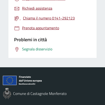
Richiedi assistenza
Chiama il numero 0141-292123
Prenota appuntamento
Problemi in città
Segnala disservizio
Comune di Castagnole Monferrato