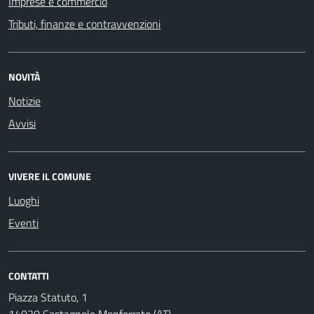
Imprese e commercio
Tributi, finanze e contravvenzioni
NOVITÀ
Notizie
Avvisi
VIVERE IL COMUNE
Luoghi
Eventi
CONTATTI
Piazza Statuto, 1
14030 Castagnole Monferrato (AT)