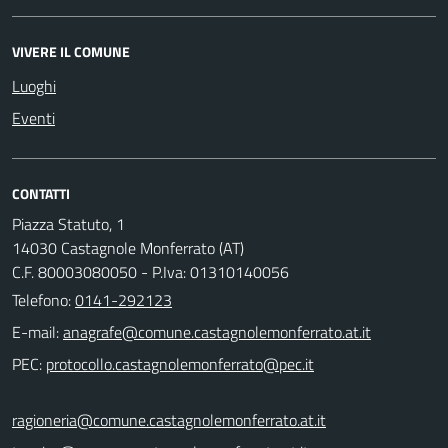
VIVERE IL COMUNE
Luoghi
Eventi
CONTATTI
Piazza Statuto, 1
14030 Castagnole Monferrato (AT)
C.F. 80003080050 - P.Iva: 01310140056
Telefono:
0141-292123
E-mail:
PEC:
ragioneria@comune.castagnolemonferrato.at.it