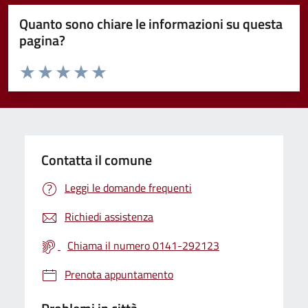
Quanto sono chiare le informazioni su questa
pagina?
Valuta da 1 a 5 stelle la pagina
Valuta 1 stelle su 5
Valuta 2 stelle su 5
Valuta 3 stelle su 5
Valuta 4 stelle su 5
Valuta 5 stelle su 5
Contatta il comune
Leggi le domande frequenti
Richiedi assistenza
Chiama il numero 0141-292123
Prenota appuntamento