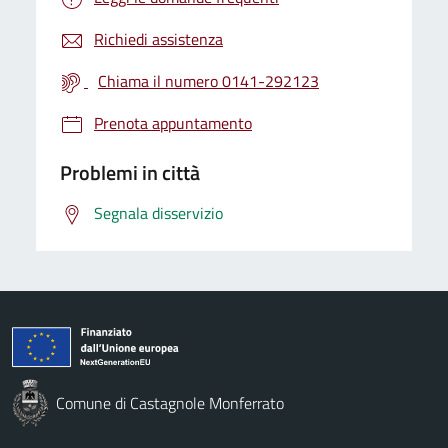
Richiedi assistenza
Chiama il numero 0141-292123
Prenota appuntamento
Problemi in città
Segnala disservizio
Comune di Castagnole Monferrato