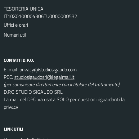
TESORERIA UNICA
IT10X0100004306TU0000000532
Uffici e orari
Numeri utili
CONTATTI D.P.O.
E-mail:
PEC:
(per comunicare direttamente con il titolare del trattamento)
D.P.O STUDIO SIGAUDO SRL
La mail del DPO va usata SOLO per questioni riguardanti la
privacy
LINK UTILI