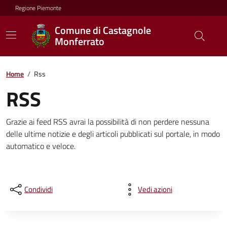
Regione Piemonte
Comune di Castagnole
Monferrato
Home
/
Rss
RSS
Grazie ai feed RSS avrai la possibilità di non perdere nessuna
delle ultime notizie e degli articoli pubblicati sul portale, in modo
automatico e veloce.
Condividi
Vedi azioni