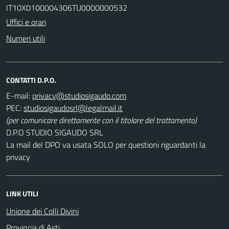
IT10X0100004306TU0000000532
Uffici e orari
Numeri utili
CONTATTI D.P.O.
E-mail:
PEC:
(per comunicare direttamente con il titolare del trattamento)
D.P.O STUDIO SIGAUDO SRL
La mail del DPO va usata SOLO per questioni riguardanti la
privacy
LINK UTILI
Unione dei Colli Divini
Provincia di Asti