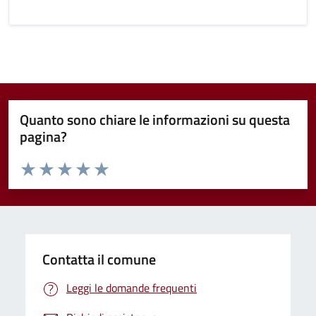
Quanto sono chiare le informazioni su questa
pagina?
Valuta da 1 a 5 stelle la pagina
Valuta 1 stelle su 5
Valuta 2 stelle su 5
Valuta 3 stelle su 5
Valuta 4 stelle su 5
Valuta 5 stelle su 5
Contatta il comune
Leggi le domande frequenti