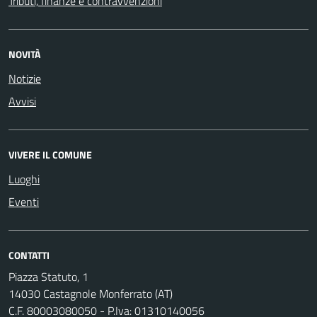
Tributi, finanze e contravvenzioni
NOVITÀ
Notizie
Avvisi
VIVERE IL COMUNE
Luoghi
Eventi
CONTATTI
Piazza Statuto, 1
14030 Castagnole Monferrato (AT)
C.F. 80003080050 - P.Iva: 01310140056