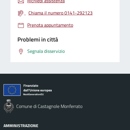
Richiedi assistenza
Chiama il numero 0141-292123
Prenota appuntamento
Problemi in città
Segnala disservizio
Comune di Castagnole Monferrato
AMMINISTRAZIONE