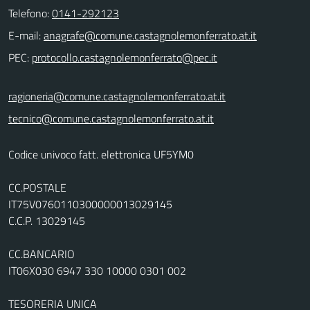
Telefono:
0141-292123
E-mail:
PEC:
ragioneria@comune.castagnolemonferrato.at.it
tecnico@comune.castagnolemonferrato.at.it
Codice univoco fatt. elettronica UF5YM0
CC.POSTALE
IT75V0760110300000013029145
C.C.P. 13029145
CC.BANCARIO
IT06X030 6947 330 10000 0301 002
TESORERIA UNICA