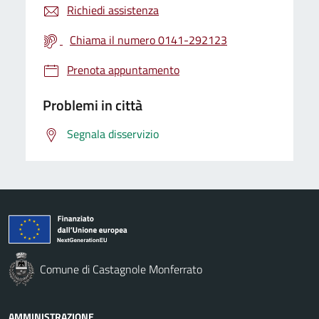
Richiedi assistenza
Chiama il numero 0141-292123
Prenota appuntamento
Problemi in città
Segnala disservizio
Comune di Castagnole Monferrato
AMMINISTRAZIONE