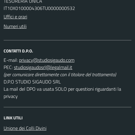
TESORERIA UNICA
IT10X0100004306TU0000000532
Uffici e orari
Numeri utili
CONTATTI D.P.O.
E-mail:
PEC:
(per comunicare direttamente con il titolare del trattamento)
D.P.O STUDIO SIGAUDO SRL
La mail del DPO va usata SOLO per questioni riguardanti la
privacy
LINK UTILI
Unione dei Colli Divini