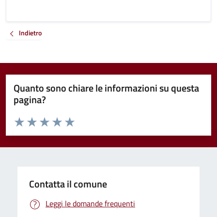
Indietro
Quanto sono chiare le informazioni su questa
pagina?
Valuta da 1 a 5 stelle la pagina
Valuta 1 stelle su 5
Valuta 2 stelle su 5
Valuta 3 stelle su 5
Valuta 4 stelle su 5
Valuta 5 stelle su 5
Contatta il comune
Leggi le domande frequenti