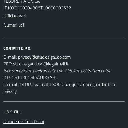
TESORERIA UNICA
IT10X0100004306TU0000000532
Uffici e orari
Numeri utili
CONTATTI D.P.O.
E-mail:
PEC:
(per comunicare direttamente con il titolare del trattamento)
D.P.O STUDIO SIGAUDO SRL
La mail del DPO va usata SOLO per questioni riguardanti la
privacy
LINK UTILI
Unione dei Colli Divini