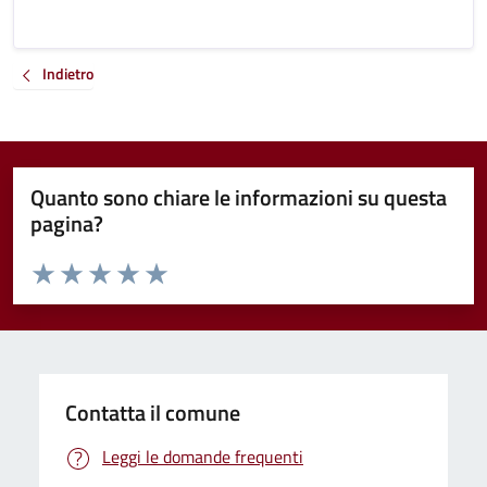
Indietro
Quanto sono chiare le informazioni su questa
pagina?
Valuta da 1 a 5 stelle la pagina
Valuta 1 stelle su 5
Valuta 2 stelle su 5
Valuta 3 stelle su 5
Valuta 4 stelle su 5
Valuta 5 stelle su 5
Contatta il comune
Leggi le domande frequenti