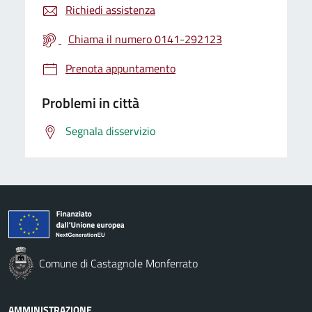
Richiedi assistenza
Chiama il numero 0141-292123
Prenota appuntamento
Problemi in città
Segnala disservizio
Comune di Castagnole Monferrato
AMMINISTRAZIONE