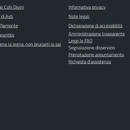
i Colli Divini
Informativa privacy
 di Asti
Note legali
 Piemonte
Dichiarazione di accessibilità
Amministrazione trasparente
arantito
Leggi le FAQ
ene la legna: non bruciarti la sal
Segnalazione disservizio
Prenotazione appuntamento
Richiesta d'assistenza