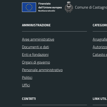
Comune di Castagno
AMMINISTRAZIONE
CATEGORI
Aree amministrative
Anagrafe 
Documenti e dati
Autorizza
Enti e fondazioni
Catasto e
Organi di governo
Personale amministrativo
Politici
Uffici
CONTATTI
LINK UTIL