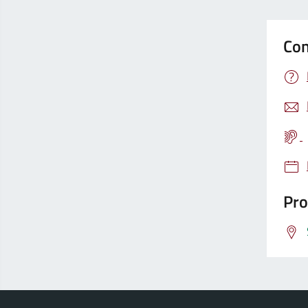
Con
Pro