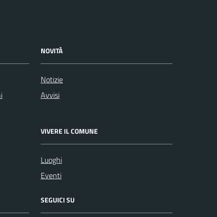
NOVITÀ
Notizie
i
Avvisi
VIVERE IL COMUNE
Luoghi
Eventi
SEGUICI SU