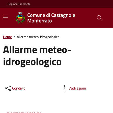
Regione Piemonte
Comune di Castagnole
Monferrato
Home
/
Allarme meteo-idrogeologico
Allarme meteo-
idrogeologico
Condividi
Vedi azioni