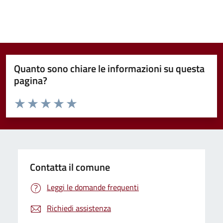
Quanto sono chiare le informazioni su questa
pagina?
Valuta da 1 a 5 stelle la pagina
Valuta 1 stelle su 5
Valuta 2 stelle su 5
Valuta 3 stelle su 5
Valuta 4 stelle su 5
Valuta 5 stelle su 5
Contatta il comune
Leggi le domande frequenti
Richiedi assistenza