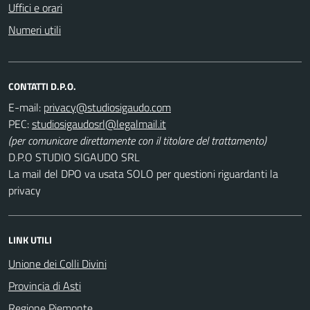
Uffici e orari
Numeri utili
CONTATTI D.P.O.
E-mail:
PEC:
(per comunicare direttamente con il titolare del trattamento)
D.P.O STUDIO SIGAUDO SRL
La mail del DPO va usata SOLO per questioni riguardanti la
privacy
LINK UTILI
Unione dei Colli Divini
Provincia di Asti
Regione Piemonte