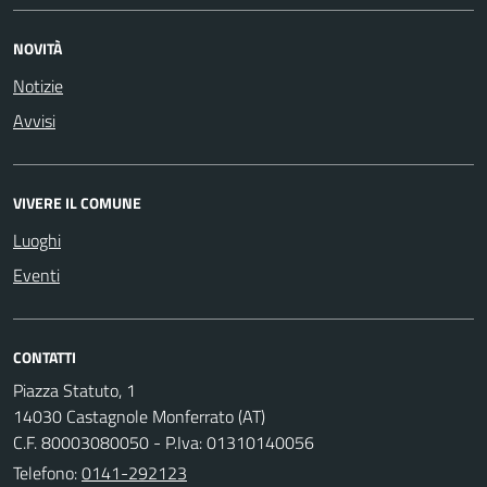
NOVITÀ
Notizie
Avvisi
VIVERE IL COMUNE
Luoghi
Eventi
CONTATTI
Piazza Statuto, 1
14030 Castagnole Monferrato (AT)
C.F. 80003080050 - P.Iva: 01310140056
Telefono:
0141-292123