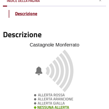
INDICE DELLA PAGINA
Descrizione
Descrizione