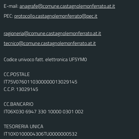
E-mail:
PEC:
ragioneria@comune.castagnolemonferrato.at.it
tecnico@comune.castagnolemonferrato.at.it
Codice univoco fatt. elettronica UF5YM0
CC.POSTALE
IT75V0760110300000013029145
C.C.P. 13029145
CC.BANCARIO
IT06X030 6947 330 10000 0301 002
TESORERIA UNICA
IT10X0100004306TU0000000532