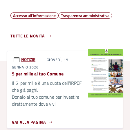
Accesso all'informazione
Trasparenza amministrativa
TUTTE LE NOVITÀ
NOTIZIE
GIOVEDÌ, 15
GENNAIO 2026
5 per mille al tuo Comune
Il 5 per mille è una quota dell'IRPEF
che già paghi.
Donalo al tuo comune per investire
direttamente dove vivi.
VAI ALLA PAGINA