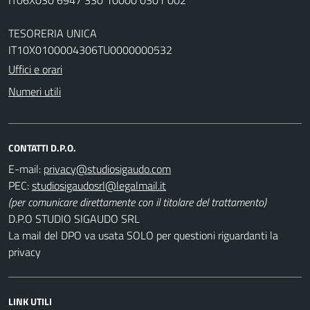
TESORERIA UNICA
IT10X0100004306TU0000000532
Uffici e orari
Numeri utili
CONTATTI D.P.O.
E-mail:
PEC:
(per comunicare direttamente con il titolare del trattamento)
D.P.O STUDIO SIGAUDO SRL
La mail del DPO va usata SOLO per questioni riguardanti la
privacy
LINK UTILI