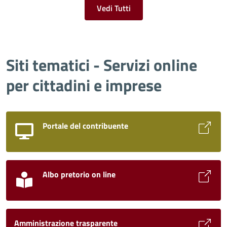
Vedi Tutti
Siti tematici - Servizi online
per cittadini e imprese
Portale del contribuente
Albo pretorio on line
Amministrazione trasparente