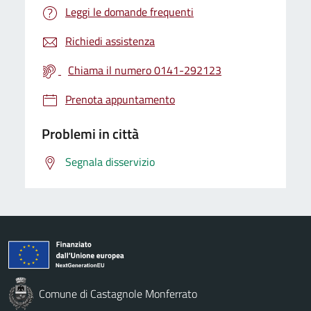
Leggi le domande frequenti
Richiedi assistenza
Chiama il numero 0141-292123
Prenota appuntamento
Problemi in città
Segnala disservizio
Comune di Castagnole Monferrato