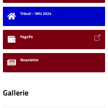
Tributi - IMU 2024
PagoPa
Newsletter
Gallerie