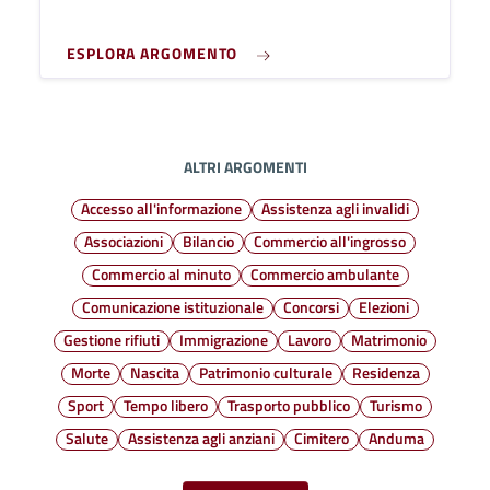
ESPLORA ARGOMENTO
ALTRI ARGOMENTI
Accesso all'informazione
Assistenza agli invalidi
Associazioni
Bilancio
Commercio all'ingrosso
Commercio al minuto
Commercio ambulante
Comunicazione istituzionale
Concorsi
Elezioni
Gestione rifiuti
Immigrazione
Lavoro
Matrimonio
Morte
Nascita
Patrimonio culturale
Residenza
Sport
Tempo libero
Trasporto pubblico
Turismo
Salute
Assistenza agli anziani
Cimitero
Anduma