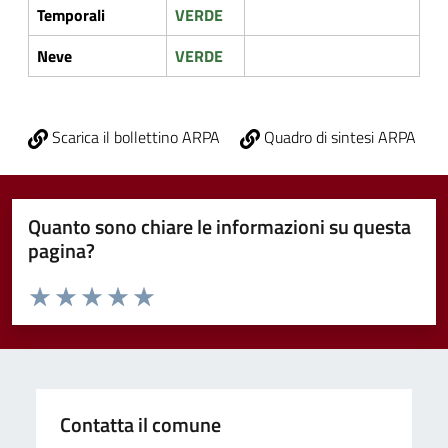
Temporali
VERDE
Neve
VERDE
Scarica il bollettino ARPA
Quadro di sintesi ARPA
Quanto sono chiare le informazioni su questa
pagina?
Valuta da 1 a 5 stelle la pagina
Valuta 1 stelle su 5
Valuta 2 stelle su 5
Valuta 3 stelle su 5
Valuta 4 stelle su 5
Valuta 5 stelle su 5
Contatta il comune