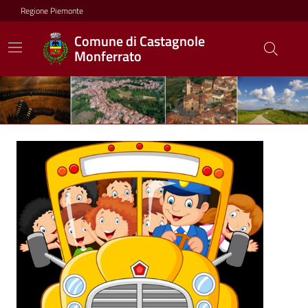
Regione Piemonte
Comune di Castagnole
Monferrato
Ultime notizie